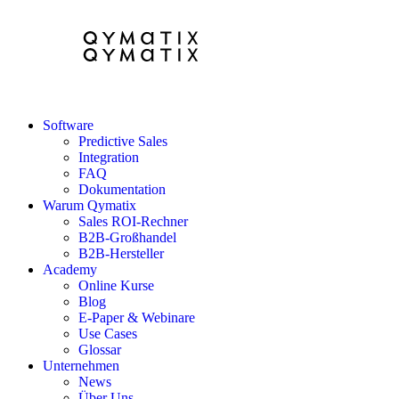
Software
Predictive Sales
Integration
FAQ
Dokumentation
Warum Qymatix
Sales ROI-Rechner
B2B-Großhandel
B2B-Hersteller
Academy
Online Kurse
Blog
E-Paper & Webinare
Use Cases
Glossar
Unternehmen
News
Über Uns