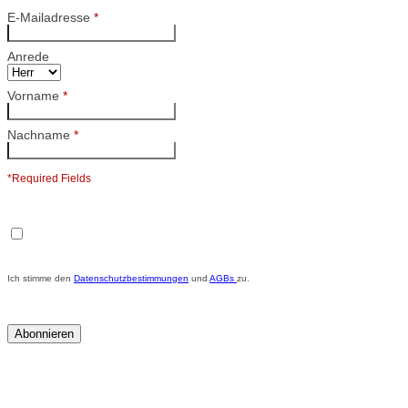
E-Mailadresse
*
Anrede
Vorname
*
Nachname
*
*Required Fields
Ich stimme den
Datenschutzbestimmungen
und
AGBs
zu.