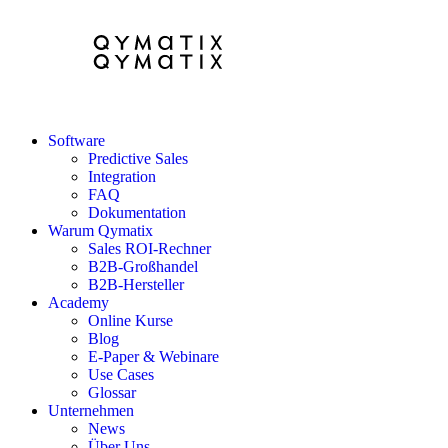
Software
Predictive Sales
Integration
FAQ
Dokumentation
Warum Qymatix
Sales ROI-Rechner
B2B-Großhandel
B2B-Hersteller
Academy
Online Kurse
Blog
E-Paper & Webinare
Use Cases
Glossar
Unternehmen
News
Über Uns