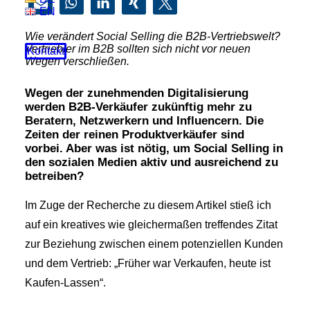
EN
Wie verändert Social Selling die B2B-Vertriebswelt?
Vertriebler im B2B sollten sich nicht vor neuen
Kontakt
Wegen verschließen.
Wegen der zunehmenden Digitalisierung
werden B2B-Verkäufer zukünftig mehr zu
Beratern, Netzwerkern und Influencern. Die
Zeiten der reinen Produktverkäufer sind
vorbei. Aber was ist nötig, um Social Selling in
den sozialen Medien aktiv und ausreichend zu
betreiben?
Im Zuge der Recherche zu diesem Artikel stieß ich
auf ein kreatives wie gleichermaßen treffendes Zitat
zur Beziehung zwischen einem potenziellen Kunden
und dem Vertrieb: „Früher war Verkaufen, heute ist
Kaufen-Lassen“.