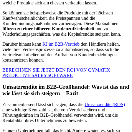
welche Produkte sich am ehesten verkaufen lassen.
So können sie beispielsweise die Produkte mit der höchsten
Kaufwahrscheinlichkeit, die Preisspannen und die
Kundenbindungsmaßnahmen vorhersagen. Diese Maßnahmen
führen zu einer höheren Kundenzufriedenheit
und zu
Wiederholungsgeschäften, was die Kapitalrendite steigern kann.
Darüber hinaus kann
KI im B2B-Vertrieb
den Händlern helfen,
viele ihrer Vertriebsprozesse zu automatisieren, so dass sich die
Vertriebsmitarbeiter auf den Aufbau von Kundenbeziehungen
konzentrieren können.
BERECHNEN SIE JETZT DEN ROI VON QYMATIX
PREDICTIVE SALES SOFTWARE
Umsatzrendite im B2B-Großhandel: Was ist das und
wie lässt sie sich steigern – Fazit
Zusammenfassend lässt sich sagen, dass die
Umsatzrendite (ROS)
eine wichtige Kennzahl ist, die von Vertriebsleitern und
Führungskräften im B2B-Großhandel verwendet wird, um die
Rentabilität ihres Unternehmens zu bewerten.
Einigen Unternehmen fällt das leicht. Andere wagen es, sich zu