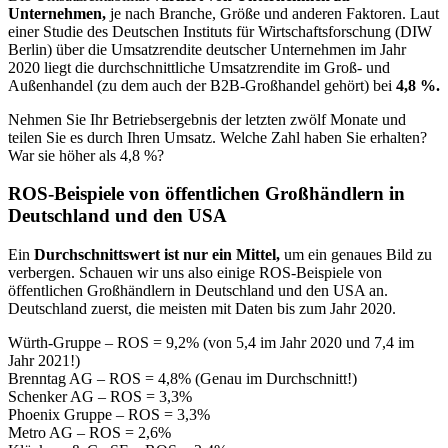
Unternehmen,
je nach Branche, Größe und anderen Faktoren. Laut
einer Studie des Deutschen Instituts für Wirtschaftsforschung (DIW
Berlin) über die Umsatzrendite deutscher Unternehmen im Jahr
2020 liegt die durchschnittliche Umsatzrendite im Groß- und
Außenhandel (zu dem auch der B2B-Großhandel gehört) bei
4,8 %.
Nehmen Sie Ihr Betriebsergebnis der letzten zwölf Monate und
teilen Sie es durch Ihren Umsatz. Welche Zahl haben Sie erhalten?
War sie höher als 4,8 %?
ROS-Beispiele von öffentlichen Großhändlern in
Deutschland und den USA
Ein
Durchschnittswert ist nur ein Mittel,
um ein genaues Bild zu
verbergen. Schauen wir uns also einige ROS-Beispiele von
öffentlichen Großhändlern in Deutschland und den USA an.
Deutschland zuerst, die meisten mit Daten bis zum Jahr 2020.
Würth-Gruppe – ROS = 9,2% (von 5,4 im Jahr 2020 und 7,4 im
Jahr 2021!)
Brenntag AG – ROS = 4,8% (Genau im Durchschnitt!)
Schenker AG – ROS = 3,3%
Phoenix Gruppe – ROS = 3,3%
Metro AG – ROS = 2,6%