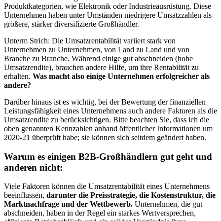
Produktkategorien, wie Elektronik oder Industrieausrüstung. Diese
Unternehmen haben unter Umständen niedrigere Umsatzzahlen als
größere, stärker diversifizierte Großhändler.
Unterm Strich: Die Umsatzrentabilität variiert stark von
Unternehmen zu Unternehmen, von Land zu Land und von
Branche zu Branche. Während einige gut abschneiden (hohe
Umsatzrendite), brauchen andere Hilfe, um ihre Rentabilität zu
erhalten.
Was macht also einige Unternehmen erfolgreicher als
andere?
Darüber hinaus ist es wichtig, bei der Bewertung der finanziellen
Leistungsfähigkeit eines Unternehmens auch andere Faktoren als die
Umsatzrendite zu berücksichtigen. Bitte beachten Sie, dass ich die
oben genannten Kennzahlen anhand öffentlicher Informationen um
2020-21 überprüft habe; sie können sich seitdem geändert haben.
Warum es einigen B2B-Großhändlern gut geht und
anderen nicht:
Viele Faktoren können die Umsatzrentabilität eines Unternehmens
beeinflussen,
darunter die Preisstrategie, die Kostenstruktur, die
Marktnachfrage und der Wettbewerb.
Unternehmen, die gut
abschneiden, haben in der Regel ein starkes Wertversprechen,