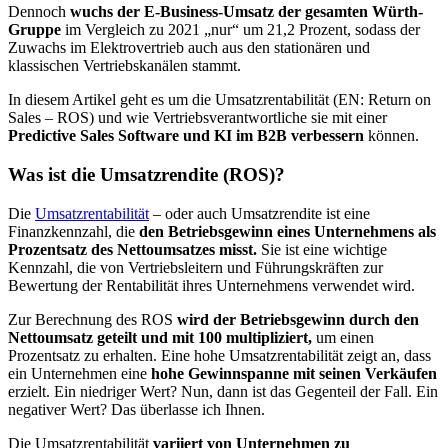
Dennoch
wuchs der E-Business-Umsatz der gesamten Würth-
Gruppe
im Vergleich zu 2021 „nur“ um 21,2 Prozent, sodass der
Zuwachs im Elektrovertrieb auch aus den stationären und
klassischen Vertriebskanälen stammt.
In diesem Artikel geht es um die Umsatzrentabilität (EN: Return on
Sales – ROS) und wie Vertriebsverantwortliche sie mit einer
Predictive Sales Software und KI im B2B verbessern
können.
Was ist die Umsatzrendite (ROS)?
Die
Umsatzrentabilität
– oder auch Umsatzrendite ist eine
Finanzkennzahl, die
den Betriebsgewinn eines Unternehmens als
Prozentsatz des Nettoumsatzes misst.
Sie ist eine wichtige
Kennzahl, die von Vertriebsleitern und Führungskräften zur
Bewertung der Rentabilität ihres Unternehmens verwendet wird.
Zur Berechnung des ROS
wird der Betriebsgewinn durch den
Nettoumsatz geteilt und mit 100 multipliziert,
um einen
Prozentsatz zu erhalten. Eine hohe Umsatzrentabilität zeigt an, dass
ein Unternehmen eine
hohe Gewinnspanne mit seinen Verkäufen
erzielt. Ein niedriger Wert? Nun, dann ist das Gegenteil der Fall. Ein
negativer Wert? Das überlasse ich Ihnen.
Die Umsatzrentabilität
variiert von Unternehmen zu