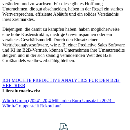
verändern und zu wachsen. Für diese gibt es Hoffnung.
Unternehmen, die gut abschneiden, haben in der Regel ein starkes
Wertversprechen, effiziente Abläufe und ein solides Verständnis
ihres Zielmarktes.
Diejenigen, die damit zu kämpfen haben, haben möglicherweise
eine hohe Kostenstruktur, niedrige Gewinnspannen oder ein
veraltetes Geschäftsmodell. Durch den Einsatz einer
Vertriebsanalysesoftware, wie z. B. einer Predictive Sales Software
und KI im B2B-Vertrieb, können Unternehmen ihre Umsatzrendite
steigern und in der sich ständig verändernden Welt des B2B-
Großhandels wettbewerbsfähig bleiben.
ICH MÖCHTE PREDICTIVE ANALYTICS FÜR DEN B2B-
VERTRIEB
Literaturnachweis:
Würth Group (2024): 20,4 Milliarden Euro Umsatz in 2023 –
Würth-Gruppe stellt Rekord auf