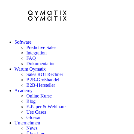
Software
Predictive Sales
Integration
FAQ
Dokumentation
Warum Qymatix
Sales ROI-Rechner
B2B-Großhandel
B2B-Hersteller
Academy
Online Kurse
Blog
E-Paper & Webinare
Use Cases
Glossar
Unternehmen
News
Über Uns