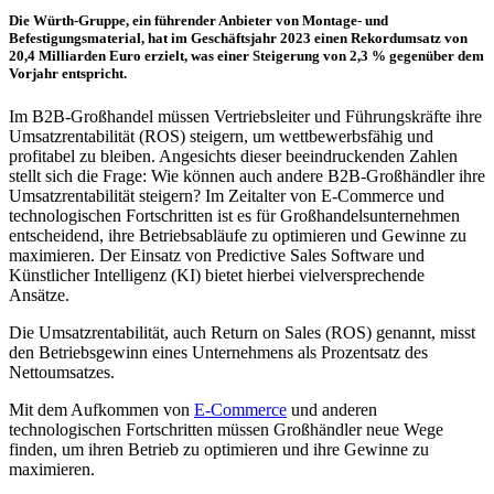
Die Würth-Gruppe, ein führender Anbieter von Montage- und
Befestigungsmaterial, hat im Geschäftsjahr 2023 einen Rekordumsatz von
20,4 Milliarden Euro erzielt, was einer Steigerung von 2,3 % gegenüber dem
Vorjahr entspricht.
Im B2B-Großhandel müssen Vertriebsleiter und Führungskräfte ihre
Umsatzrentabilität (ROS) steigern, um wettbewerbsfähig und
profitabel zu bleiben. Angesichts dieser beeindruckenden Zahlen
stellt sich die Frage: Wie können auch andere B2B-Großhändler ihre
Umsatzrentabilität steigern? Im Zeitalter von E-Commerce und
technologischen Fortschritten ist es für Großhandelsunternehmen
entscheidend, ihre Betriebsabläufe zu optimieren und Gewinne zu
maximieren. Der Einsatz von Predictive Sales Software und
Künstlicher Intelligenz (KI) bietet hierbei vielversprechende
Ansätze.
Die Umsatzrentabilität, auch Return on Sales (ROS) genannt, misst
den Betriebsgewinn eines Unternehmens als Prozentsatz des
Nettoumsatzes.
Mit dem Aufkommen von
E-Commerce
und anderen
technologischen Fortschritten müssen Großhändler neue Wege
finden, um ihren Betrieb zu optimieren und ihre Gewinne zu
maximieren.