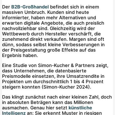
Der
B2B-Großhandel
befindet sich in einem
massiven Umbruch. Kunden sind heute
informierter, haben mehr Alternativen und
erwarten digitale Angebote, die auch preislich
nachvollziehbar sind. Gleichzeitig wird der
Wettbewerb durch Hersteller verschärft, die
zunehmend direkt verkaufen. Margen sind oft
dünn, sodass selbst kleine Verbesserungen in
der Preisgestaltung große Effekte auf das
Ergebnis haben.
Eine Studie von Simon-Kucher & Partners zeigt,
dass Unternehmen, die datenbasierte
Preismodelle einsetzen, ihre Umsatzrendite in
Projekten um durchschnittlich 1 bis 4 Prozent
steigern konnten (Simon-Kucher 2024).
Das klingt zunächst nach einer kleinen Zahl, doch
in absoluten Beträgen kann das Millionen
ausmachen. Genau hier setzt
künstliche
Intelligenz
an: Sie erkennt Muster in riesigen