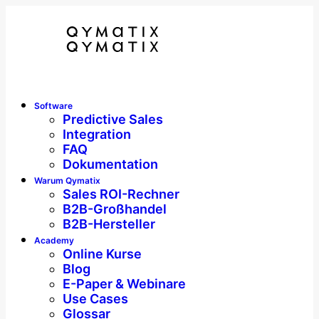
Software
Predictive Sales
Integration
FAQ
Dokumentation
Warum Qymatix
Sales ROI-Rechner
B2B-Großhandel
B2B-Hersteller
Academy
Online Kurse
Blog
E-Paper & Webinare
Use Cases
Glossar