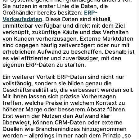
Sie nutzen in erster Linie die Daten, die
Großhändler bereits besitzen:
ERP-
Verkaufsdaten
. Diese Daten sind aktuell,
unmittelbar verfügbar und direkt mit dem Ziel
verknüpft, zukünftige Käufe und das Verhalten
von Kunden vorherzusagen. Externe Marktdaten
sind dagegen häufig zeitverzögert oder nur mit
erheblichem Aufwand zu beschaffen. Deshalb ist
es viel effizienter und zuverlässiger, mit den
eigenen ERP-Daten zu starten.
Ein weiterer Vorteil: ERP-Daten sind nicht nur
vollständig, sondern sie bilden genau die
Geschäftsrealität ab, die verbessert werden soll.
Mit ihnen lassen sich präzise Vorhersagen
treffen, welche Preise in welchem Kontext zu
höherer Marge oder besserem Absatz führen.
Erst wenn der Nutzen den Aufwand klar
überwiegt, können CRM-Daten oder externe
Quellen wie Branchenindizes hinzugenommen
werden – allerdings immer nach dem Prinzip „so