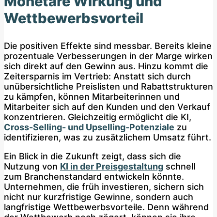
Monetäre Wirkung und
Wettbewerbsvorteil
Die positiven Effekte sind messbar. Bereits kleine
prozentuale Verbesserungen in der Marge wirken
sich direkt auf den Gewinn aus. Hinzu kommt die
Zeitersparnis im Vertrieb: Anstatt sich durch
unübersichtliche Preislisten und Rabattstrukturen
zu kämpfen, können Mitarbeiterinnen und
Mitarbeiter sich auf den Kunden und den Verkauf
konzentrieren. Gleichzeitig ermöglicht die KI,
Cross-Selling- und Upselling-Potenziale
zu
identifizieren, was zu zusätzlichem Umsatz führt.
Ein Blick in die Zukunft zeigt, dass sich die
Nutzung von
KI in der Preisgestaltung
schnell
zum Branchenstandard entwickeln könnte.
Unternehmen, die früh investieren, sichern sich
nicht nur kurzfristige Gewinne, sondern auch
langfristige Wettbewerbsvorteile. Denn während