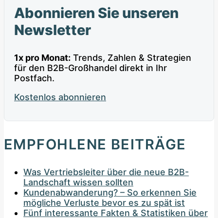
Abonnieren Sie unseren
Newsletter
1x pro Monat:
Trends, Zahlen & Strategien
für den B2B-Großhandel direkt in Ihr
Postfach.
Kostenlos abonnieren
EMPFOHLENE BEITRÄGE
Was Vertriebsleiter über die neue B2B-
Landschaft wissen sollten
Kundenabwanderung? – So erkennen Sie
mögliche Verluste bevor es zu spät ist
Fünf interessante Fakten & Statistiken über