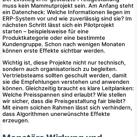
muss kein Mammutprojekt sein. Am Anfang steht
ein Datencheck: Welche Informationen liegen im
ERP-System vor und wie zuverlässig sind sie? Im
nächsten Schritt lässt sich ein Pilotprojekt
starten – beispielsweise für eine
Produktkategorie oder eine bestimmte
Kundengruppe. Schon nach wenigen Monaten
können erste Effekte sichtbar werden.
Wichtig ist, diese Projekte nicht nur technisch,
sondern auch organisatorisch zu begleiten.
Vertriebsteams sollten geschult werden, damit
sie die Empfehlungen verstehen und anwenden
können. Gleichzeitig braucht es klare Leitplanken:
Welche Preisspannen sind erlaubt? Wie stellen
wir sicher, dass die Preisgestaltung fair bleibt?
Mit einem solchen Rahmen lässt sich verhindern,
dass Algorithmen unerwünschte Effekte
erzeugen.