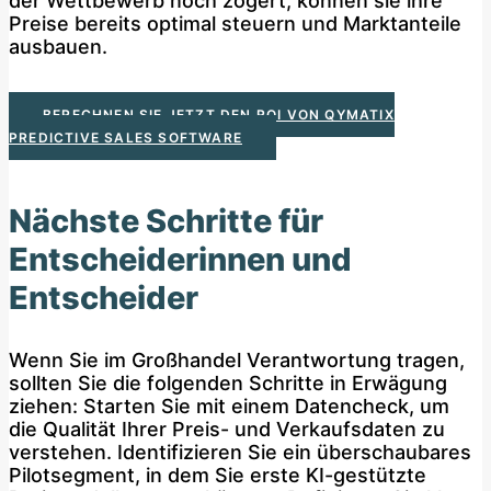
der Wettbewerb noch zögert, können sie ihre
Preise bereits optimal steuern und Marktanteile
ausbauen.
BERECHNEN SIE JETZT DEN ROI VON QYMATIX
PREDICTIVE SALES SOFTWARE
Nächste Schritte für
Entscheiderinnen und
Entscheider
Wenn Sie im Großhandel Verantwortung tragen,
sollten Sie die folgenden Schritte in Erwägung
ziehen: Starten Sie mit einem Datencheck, um
die Qualität Ihrer Preis- und Verkaufsdaten zu
verstehen. Identifizieren Sie ein überschaubares
Pilotsegment, in dem Sie erste KI-gestützte