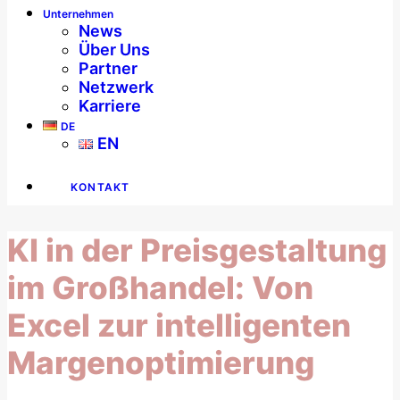
Unternehmen
News
Über Uns
Partner
Netzwerk
Karriere
DE
EN
KONTAKT
KI in der Preisgestaltung
im Großhandel: Von
Excel zur intelligenten
Margenoptimierung