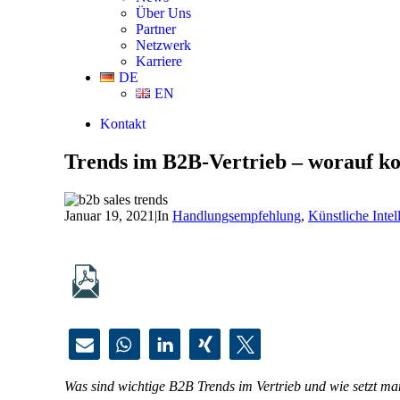
Über Uns
Partner
Netzwerk
Karriere
DE
EN
Kontakt
Trends im B2B-Vertrieb – worauf k
Januar 19, 2021
|
In
Handlungsempfehlung
,
Künstliche Intel
Was sind wichtige B2B Trends im Vertrieb und wie setzt man 