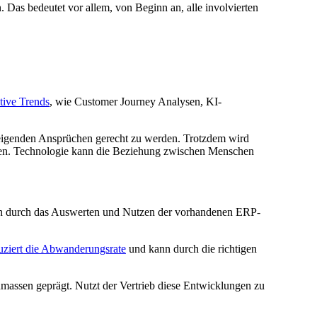
. Das bedeutet vor allem, von Beginn an, alle involvierten
tive Trends
, wie Customer Journey Analysen, KI-
teigenden Ansprüchen gerecht zu werden. Trotzdem wird
ten. Technologie kann die Beziehung zwischen Menschen
sich durch das Auswerten und Nutzen der vorhandenen ERP-
uziert die Abwanderungsrate
und kann durch die richtigen
nmassen geprägt. Nutzt der Vertrieb diese Entwicklungen zu