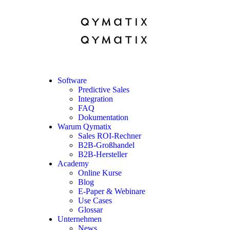
Software
Predictive Sales
Integration
FAQ
Dokumentation
Warum Qymatix
Sales ROI-Rechner
B2B-Großhandel
B2B-Hersteller
Academy
Online Kurse
Blog
E-Paper & Webinare
Use Cases
Glossar
Unternehmen
News