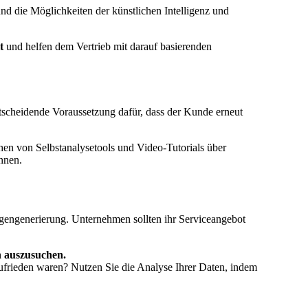
 und die Möglichkeiten der künstlichen Intelligenz und
t
und helfen dem Vertrieb mit darauf basierenden
tscheidende Voraussetzung dafür, dass der Kunde erneut
chen von Selbstanalysetools und Video-Tutorials über
nnen.
gengenerierung. Unternehmen sollten ihr Serviceangebot
n auszusuchen.
ufrieden waren? Nutzen Sie die Analyse Ihrer Daten, indem