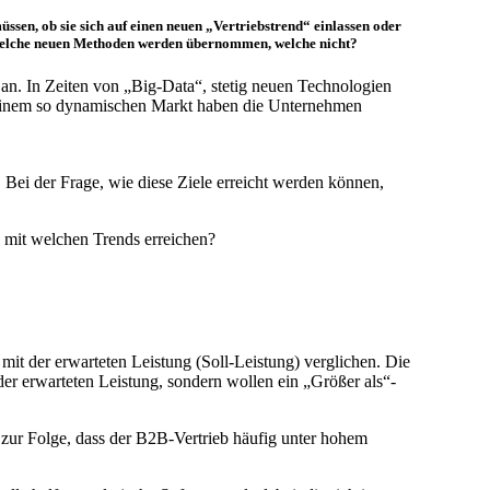
üssen, ob sie sich auf einen neuen „Vertriebstrend“ einlassen oder
 Welche neuen Methoden werden übernommen, welche nicht?
an. In Zeiten von „Big-Data“, stetig neuen Technologien
 In einem so dynamischen Markt haben die Unternehmen
. Bei der Frage, wie diese Ziele erreicht werden können,
ch mit welchen Trends erreichen?
t der erwarteten Leistung (Soll-Leistung) verglichen. Die
r erwarteten Leistung, sondern wollen ein „Größer als“-
zur Folge, dass der B2B-Vertrieb häufig unter hohem