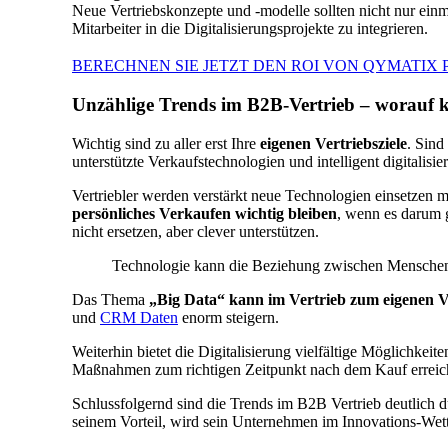
Neue Vertriebskonzepte und -modelle sollten nicht nur einm
Mitarbeiter in die Digitalisierungsprojekte zu integrieren.
BERECHNEN SIE JETZT DEN ROI VON QYMATIX 
Unzählige Trends im B2B-Vertrieb – worauf k
Wichtig sind zu aller erst Ihre
eigenen Vertriebsziele
. Sind
unterstützte Verkaufstechnologien und intelligent digitalisi
Vertriebler werden verstärkt neue Technologien einsetzen
persönliches Verkaufen wichtig bleiben
, wenn es darum 
nicht ersetzen, aber clever unterstützen.
Technologie kann die Beziehung zwischen Menschen ni
Das Thema
„Big Data“ kann im Vertrieb zum eigenen V
und
CRM Daten
enorm steigern.
Weiterhin bietet die Digitalisierung vielfältige Möglichkeit
Maßnahmen zum richtigen Zeitpunkt nach dem Kauf erreic
Schlussfolgernd sind die Trends im B2B Vertrieb deutlich d
seinem Vorteil, wird sein Unternehmen im Innovations-Wett