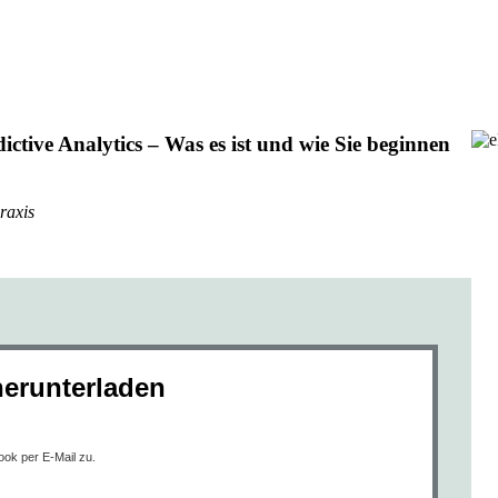
ctive Analytics – Was es ist und wie Sie beginnen
raxis
erunterladen
ook per E-Mail zu.