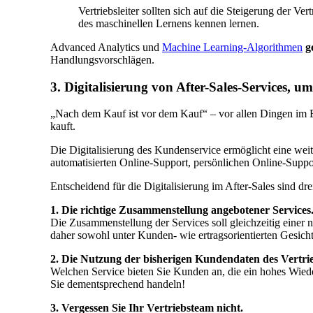
Vertriebsleiter sollten sich auf die Steigerung der V
des maschinellen Lernens kennen lernen.
Advanced Analytics und
Machine Learning-Algorithmen
g
Handlungsvorschlägen.
3. Digitalisierung von After-Sales-Services,
„Nach dem Kauf ist vor dem Kauf“ – vor allen Dingen im 
kauft.
Die Digitalisierung des Kundenservice ermöglicht eine weit
automatisierten Online-Support, persönlichen Online-Suppo
Entscheidend für die Digitalisierung im After-Sales sind dre
1. Die richtige Zusammenstellung angebotener Services
Die Zusammenstellung der Services soll gleichzeitig eine
daher sowohl unter Kunden- wie ertragsorientierten Gesich
2. Die Nutzung der bisherigen Kundendaten des Vertrie
Welchen Service bieten Sie Kunden an, die ein hohes Wied
Sie dementsprechend handeln!
3. Vergessen Sie Ihr Vertriebsteam nicht.