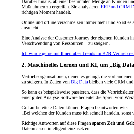
Darüber hinaus, ab einer bestimmten Menge an Kunden und Pr
Maßnahmen zu ergreifen. Sie analysieren
ERP und CRM D
richtigen Moment handelt.
Online und offline verschmelzen immer mehr und so ist es
ausreicht.
Eine Analyse der Customer Journey der eigenen Kunden in 
Verschwendung von Ressourcen – zu steigern.
Ich würde gerne mit Ihnen über Trends im B2B-Vertrieb re
2. Maschinelles Lernen und KI, um „Big Data“
Vertriebsorganisationen, denen es gelingt, die vorhandenen
zu steigern. In Zeiten von
Big Data
bleiben viele CRM und E
So kann es beispielsweise passieren, dass die Vertriebsle
einer guten Analyse-Software bedeutet die Spreu vom Weiz
Gut aufbereitete Daten können Fragen beantworten wie:
„Bei welchen der Kunden muss ich schnell handeln, sonst v
Richtige Antworten auf diese Fragen
sparen Zeit und Gel
Datenmassen intelligent einzusetzen.