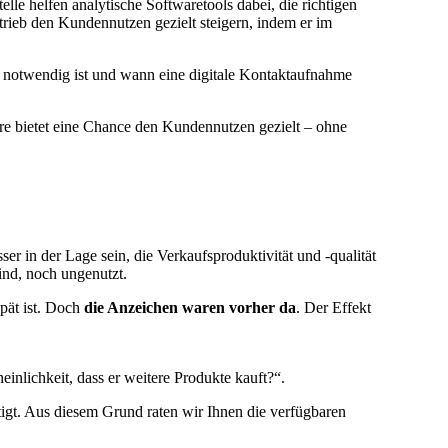
le helfen analytische Softwaretools dabei, die richtigen
trieb den Kundennutzen gezielt steigern, indem er im
h notwendig ist und wann eine digitale Kontaktaufnahme
e bietet eine Chance den Kundennutzen gezielt – ohne
r in der Lage sein, die Verkaufsproduktivität und -qualität
ind, noch ungenutzt.
pät ist. Doch
die Anzeichen waren vorher da
. Der Effekt
nlichkeit, dass er weitere Produkte kauft?“.
tigt. Aus diesem Grund raten wir Ihnen die verfügbaren