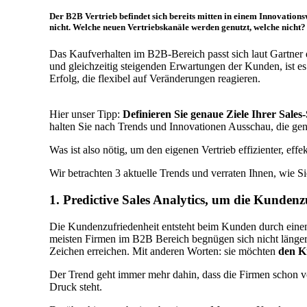
Der B2B Vertrieb befindet sich bereits mitten in einem
Innovations
nicht. Welche neuen Vertriebskanäle werden genutzt, welche nic
Das Kaufverhalten im B2B-Bereich passt sich laut Gartner
und gleichzeitig steigenden Erwartungen der Kunden, ist e
Erfolg, die flexibel auf Veränderungen reagieren.
Hier unser Tipp:
Definieren Sie genaue Ziele Ihrer Sales-
halten Sie nach Trends und Innovationen Ausschau, die gena
Was ist also nötig, um den eigenen Vertrieb effizienter, eff
Wir betrachten 3 aktuelle Trends und verraten Ihnen, wie Si
1. Predictive Sales Analytics, um die Kundenzu
Die Kundenzufriedenheit entsteht beim Kunden durch einen 
meisten Firmen im B2B Bereich begnügen sich nicht länger
Zeichen erreichen. Mit anderen Worten: sie möchten
den K
Der Trend geht immer mehr dahin, dass die Firmen schon v
Druck steht.