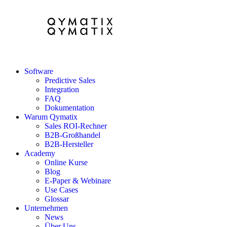
Software
Predictive Sales
Integration
FAQ
Dokumentation
Warum Qymatix
Sales ROI-Rechner
B2B-Großhandel
B2B-Hersteller
Academy
Online Kurse
Blog
E-Paper & Webinare
Use Cases
Glossar
Unternehmen
News
Über Uns