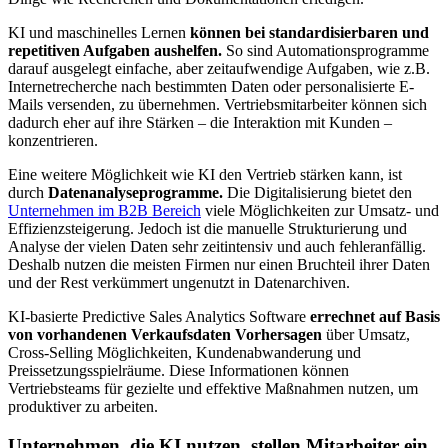
KI und maschinelles Lernen
können bei standardisierbaren und
repetitiven Aufgaben aushelfen.
So sind Automationsprogramme
darauf ausgelegt einfache, aber zeitaufwendige Aufgaben, wie z.B.
Internetrecherche nach bestimmten Daten oder personalisierte E-
Mails versenden, zu übernehmen. Vertriebsmitarbeiter können sich
dadurch eher auf ihre Stärken – die Interaktion mit Kunden –
konzentrieren.
Eine weitere Möglichkeit wie KI den Vertrieb stärken kann, ist
durch
Datenanalyseprogramme.
Die Digitalisierung bietet den
Unternehmen im B2B Bereich
viele Möglichkeiten zur Umsatz- und
Effizienzsteigerung. Jedoch ist die manuelle Strukturierung und
Analyse der vielen Daten sehr zeitintensiv und auch fehleranfällig.
Deshalb nutzen die meisten Firmen nur einen Bruchteil ihrer Daten
und der Rest verkümmert ungenutzt in Datenarchiven.
KI-basierte Predictive Sales Analytics Software
errechnet auf Basis
von vorhandenen Verkaufsdaten Vorhersagen
über Umsatz,
Cross-Selling Möglichkeiten, Kundenabwanderung und
Preissetzungsspielräume. Diese Informationen können
Vertriebsteams für gezielte und effektive Maßnahmen nutzen, um
produktiver zu arbeiten.
Unternehmen, die KI nutzen, stellen Mitarbeiter ein