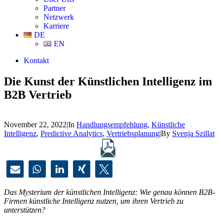
Partner
Netzwerk
Karriere
DE
EN
Kontakt
Die Kunst der Künstlichen Intelligenz im
B2B Vertrieb
November 22, 2022
|
In
Handlungsempfehlung
,
Künstliche
Intelligenz
,
Predictive Analytics
,
Vertriebsplanung
|
By
Svenja Szillat
Das Mysterium der künstlichen Intelligenz: Wie genau können B2B-
Firmen künstliche Intelligenz nutzen, um ihren Vertrieb zu
unterstützen?