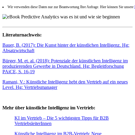
Wir verwenden diese Daten nur zur Beantwortung Ihre Anfrage. Hier können Sie unsere
Literaturnachweis:
Bauer, B. (2017): Die Kunst hinter der künstlichen Intelligenz. Hg:
Absatzwirtschaft
Bürger, M. et. al. (2018): Potenziale der künstlichen Intelligenz im
produzierenden Gewerbe in Deutschland. Hg: Begleitforschung
PAiCE, S. 16-19
Ramani, V.: Künstliche Intelligenz hebt den Vertrieb auf ein neues
Level. Hg: Vertriebsmanager
Mehr über künstliche Intelligenz im Vertrieb:
KI im Vertrieb – Die 5 wichtigsten Tipps für B2B
VertriebsleiterInnen
Künstliche Intelligenz im B2B-Vertrieb: Neue