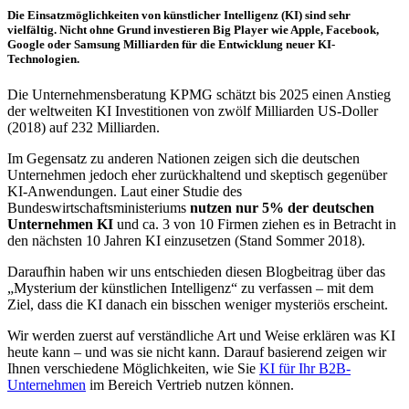
Die Einsatzmöglichkeiten von künstlicher Intelligenz (KI) sind sehr
vielfältig. Nicht ohne Grund investieren Big Player wie Apple, Facebook,
Google oder Samsung Milliarden für die Entwicklung neuer KI-
Technologien.
Die Unternehmensberatung KPMG schätzt bis 2025 einen Anstieg
der weltweiten KI Investitionen von zwölf Milliarden US-Doller
(2018) auf 232 Milliarden.
Im Gegensatz zu anderen Nationen zeigen sich die deutschen
Unternehmen jedoch eher zurückhaltend und skeptisch gegenüber
KI-Anwendungen. Laut einer Studie des
Bundeswirtschaftsministeriums
nutzen nur 5% der deutschen
Unternehmen KI
und ca. 3 von 10 Firmen ziehen es in Betracht in
den nächsten 10 Jahren KI einzusetzen (Stand Sommer 2018).
Daraufhin haben wir uns entschieden diesen Blogbeitrag über das
„Mysterium der künstlichen Intelligenz“ zu verfassen – mit dem
Ziel, dass die KI danach ein bisschen weniger mysteriös erscheint.
Wir werden zuerst auf verständliche Art und Weise erklären was KI
heute kann – und was sie nicht kann. Darauf basierend zeigen wir
Ihnen verschiedene Möglichkeiten, wie Sie
KI für Ihr B2B-
Unternehmen
im Bereich Vertrieb nutzen können.