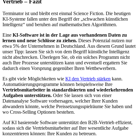
Vertrieb – Fazit
Terminator ist und bleibt erst einmal Science Fiction. Die heutigen
KI-Systeme fallen unter den Begriff der „schwachen künstlichen
Intelligenz“ und beruhen auf mathematischen Algorithmen.
Eine
KI-Software ist in der Lage aus vorhandenen Daten zu
lernen und neue Schlüsse zu ziehen.
Dieses Potenzial nutzen nur
etwa 5% der Unternehmen in Deutschland. Aus diesem Grund lautet
unser Tipp: lassen Sie sich von dem Begriff künstliche Intelligenz
nicht abschrecken. Überlegen Sie, ob ein solches Programm nicht
auch Ihre Prozesse unterstützen kann und eventuell ergattern Sie
dadurch einen Vorsprung gegenüber Ihren Wettbewerbern.
Es gibt viele Möglichkeiten wie
KI den Vertrieb stärken
kann.
Automatisierungsprogramme können beispielsweise Ihre
Vertriebsmitarbeiter in standardisierten und wiederkehrenden
Aufgaben unterstützen.
Oder Sie lassen sich von einer
Datenanalyse Software vorhersagen, welcher Ihrer Kunden
abwandern könnte, welche Preissetzungsspielräume Sie haben und
wo Cross-Selling Optionen bestehen.
Auf KI basierende Software unterstützt den B2B-Vertrieb effizient,
sodass sich die Vertriebsmitarbeiter auf Ihre wesentliche Aufgabe
konzentrieren können: Ihre Kunden zu betreuen.