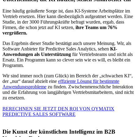
Eine häufig geäußerte Sorge ist, dass KI-Systeme Arbeitsplätze im
Vertrieb ersetzen. Hier kann diesbezüglich aufgeatmet werden. Eine
Studie, in der 3000 Führungskräfte befragt wurden, ergab, dass
Firmen, die schon jetzt auf KI setzen,
ihre Teams um 76%
vergrößern.
Das Ergebnis dieser Studie bestätigt auch unsere Meinung. Wir, als
Software Anbieter für Predictive Sales Analytics, sehen
KI-
Anwendungen als Unterstützung
für Vertriebsteams und nicht als
Ersatz. Ein Programm kann so clever sein wie es will, es bleibt ein
Programm.
Wir sind immer noch (zum Glück) im Bereich der „schwachen KI“,
der „nur“ darauf abzielt eine
effiziente Lösung für bestimmte
Anwendungsprobleme
zu finden. Zwischenmenschliche Interaktion
und die Erfahrung von langjährigen Vertriebsmitarbeitern, sind nicht
zu ersetzen.
BERECHNEN SIE JETZT DEN ROI VON QYMATIX
PREDICTIVE SALES SOFTWARE
Die Kunst der künstlichen Intelligenz im B2B